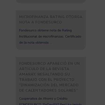
MICROFINANZA RATING OTORGA
NOTA A FONDESURCO
Fondesurco obtiene nota de Rating
Institucional de microfinanzas. Certificado
de la nota obtenida ...
FONDESURCO APARECIÓ EN UN
ARTÍCULO DE LA REVISTA
AMARAY, RESALTANDO SU
TRABAJO CON EL PROYECTO
“DINAMIZACIÓN DEL MERCADO
DE CALENTADORES SOLARES”
Cooperativa de Ahorro y Crédito
FONDESURCO “EnDev/GIZ Perú ha tenido