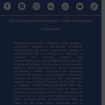
2024 Cooperativa Fondesurco. Todos los derechos
reservados.
Nuestros productos y servicios están sujetos a
calificación, admisión y aprobación. Se aplican
restricciones. Las tasas, comisiones, gastos y
características de los productos y servicios se
detallan en nuestra página web
www.fondesurco.pe y en la Plataforma de atención,
a través del tarifario. Para acceder a los productos y
servicios, usted debe ser socio de la Cooperativa
de Ahorro y Crédito Fondesurco. No captamos
recursos del público, sólo operamos y captamos
recursos de nuestros socios. Nos encontramos
inscritos en el Registro Nacional de COOPAC, con
el Registro N°162-2019-REG.COOPAC-SBS. Nos
encontramos cubiertos por el Fondo de Seguro de
Depósitos Cooperativo (FSDC); los depósitos de
nuestros socios se encuentran respaldados por el
FSDC mediante OFICIO Nº 00070-2025-FSDC de
fecha 29 de enero 2025, aprobado por la