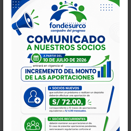
Share
Print page