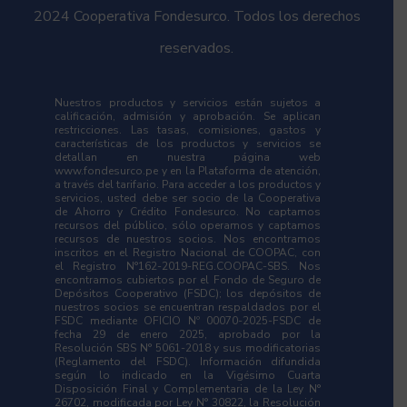
2024 Cooperativa Fondesurco. Todos los derechos
reservados.
Nuestros productos y servicios están sujetos a
calificación, admisión y aprobación. Se aplican
restricciones. Las tasas, comisiones, gastos y
características de los productos y servicios se
detallan en nuestra página web
www.fondesurco.pe y en la Plataforma de atención,
a través del tarifario. Para acceder a los productos y
servicios, usted debe ser socio de la Cooperativa
de Ahorro y Crédito Fondesurco. No captamos
recursos del público, sólo operamos y captamos
recursos de nuestros socios. Nos encontramos
inscritos en el Registro Nacional de COOPAC, con
el Registro N°162-2019-REG.COOPAC-SBS. Nos
encontramos cubiertos por el Fondo de Seguro de
Depósitos Cooperativo (FSDC); los depósitos de
nuestros socios se encuentran respaldados por el
FSDC mediante OFICIO Nº 00070-2025-FSDC de
fecha 29 de enero 2025, aprobado por la
Resolución SBS N° 5061-2018 y sus modificatorias
(Reglamento del FSDC). Información difundida
según lo indicado en la Vigésimo Cuarta
Disposición Final y Complementaria de la Ley N°
26702, modificada por Ley N° 30822, la Resolución