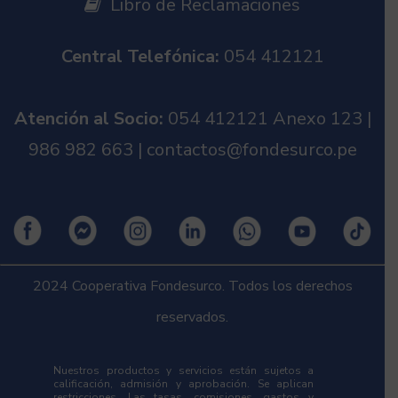
Libro de Reclamaciones
Central Telefónica:
054 412121
Atención al Socio:
054 412121 Anexo 123 |
986 982 663 | contactos@fondesurco.pe
2024 Cooperativa Fondesurco. Todos los derechos
reservados.
Nuestros productos y servicios están sujetos a
calificación, admisión y aprobación. Se aplican
restricciones. Las tasas, comisiones, gastos y