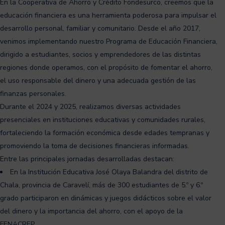
En la Cooperativa de Ahorro y Crédito Fondesurco, creemos que la
educación financiera es una herramienta poderosa para impulsar el
desarrollo personal, familiar y comunitario. Desde el año 2017,
venimos implementando nuestro Programa de Educación Financiera,
dirigido a estudiantes, socios y emprendedores de las distintas
regiones donde operamos, con el propósito de fomentar el ahorro,
el uso responsable del dinero y una adecuada gestión de las
finanzas personales.
Durante el 2024 y 2025, realizamos diversas actividades
presenciales en instituciones educativas y comunidades rurales,
fortaleciendo la formación económica desde edades tempranas y
promoviendo la toma de decisiones financieras informadas.
Entre las principales jornadas desarrolladas destacan:
En la Institución Educativa José Olaya Balandra del distrito de
Chala, provincia de Caravelí, más de 300 estudiantes de 5.º y 6.º
grado participaron en dinámicas y juegos didácticos sobre el valor
del dinero y la importancia del ahorro, con el apoyo de la
FENACREP.