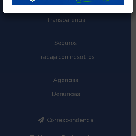
Créditos
Transparencia
Seguros
Trabaja con nosotros
Agencias
Denuncias
Correspondencia