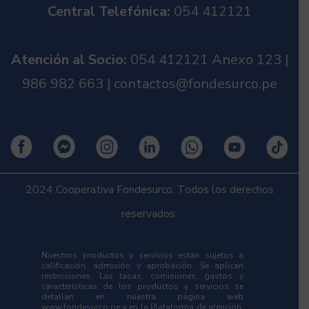
Central Telefónica:
054 412121
Atención al Socio:
054 412121 Anexo 123 |
986 982 663 | contactos@fondesurco.pe
2024 Cooperativa Fondesurco. Todos los derechos
reservados.
Nuestros productos y servicios están sujetos a
calificación, admisión y aprobación. Se aplican
restricciones. Las tasas, comisiones, gastos y
características de los productos y servicios se
detallan en nuestra página web
www.fondesurco.pe y en la Plataforma de atención,