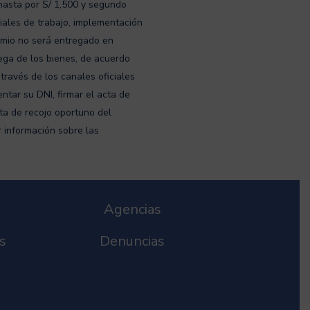
hasta por S/ 1,500 y segundo
iales de trabajo, implementación
remio no será entregado en
rega de los bienes, de acuerdo
través de los canales oficiales
ntar su DNI, firmar el acta de
ta de recojo oportuno del
 información sobre las
Agencias
s
Denuncias