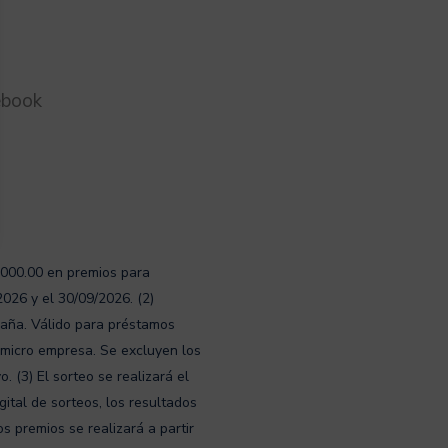
ebook
1000.00 en premios para
026 y el 30/09/2026. (2)
paña. Válido para préstamos
 micro empresa. Se excluyen los
 (3) El sorteo se realizará el
ital de sorteos, los resultados
 premios se realizará a partir