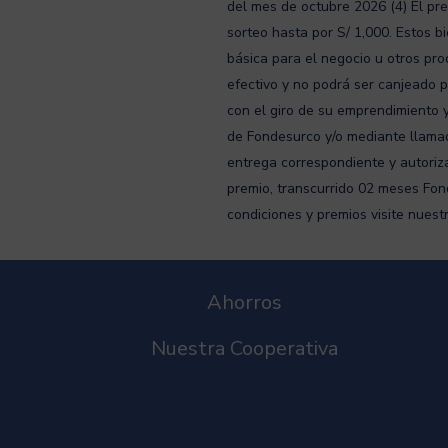
del mes de octubre 2026 (4) El pr
sorteo hasta por S/ 1,000. Estos b
básica para el negocio u otros pro
efectivo y no podrá ser canjeado p
con el giro de su emprendimiento y
de Fondesurco y/o mediante llamada
entrega correspondiente y autoriz
premio, transcurrido 02 meses Fon
condiciones y premios visite nues
Ahorros
Nuestra Cooperativa