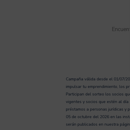
Encuen
Campaña válida desde el 01/07/202
impulsar tu emprendimiento, los p
Participan del sorteo los socios 
vigentes y socios que estén al día
préstamos a personas jurídicas y p
05 de octubre del 2026 en las inst
serán publicados en nuestra página